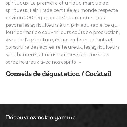
spiritueux. La première et unique marque de
spiritueux Fair Trade certifiée au monde respecte
environ 200 règles pour s’assurer que nous
payons les agriculteurs à un prix équitable, ce qui
leur permet de couvrir leurs coûts de production,
vivre de l’agriculture, éduquer leurs enfants et
construire des écoles. re heureux, les agriculteurs
sont heureux, et nous sommes sûrs que vous
serez heureux avec nos esprits. »
Conseils de dégustation / Cocktail
Découvrez notre gamme