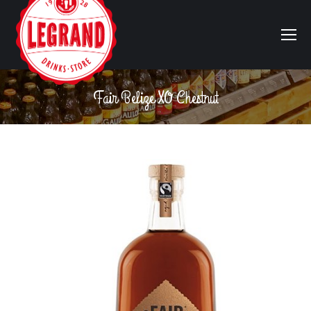
Fair Belize XO Chestnut
Vous êtes ici :