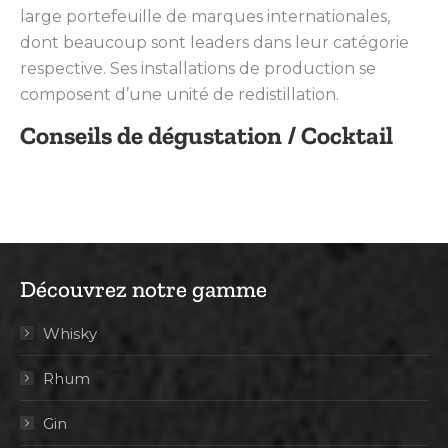
large portefeuille de marques internationales,
dont beaucoup sont leaders dans leur catégorie
respective. Ses installations de production se
composent d’une unité de redistillation.
Conseils de dégustation / Cocktail
Découvrez notre gamme
Whisky
Rhum
Gin