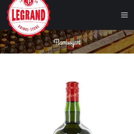
Flamboyant
Vous êtes ici :