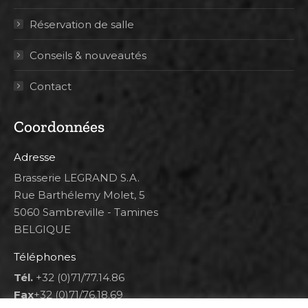
Réservation de salle
Conseils & nouveautés
Contact
Coordonnées
Adresse
Brasserie LEGRAND S.A.
Rue Barthélemy Molet, 5
5060 Sambreville - Tamines
BELGIQUE
Téléphones
Tél.
+32 (0)71/77.14.86
Fax
+32 (0)71/76.18.69