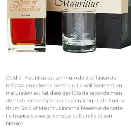
Gold of Mauritius est un rhum de distillation de
mélasse en colonne continue. Le vieillissement ou
maturation est fait dans des fûts de seconde main
de Porto de la région du Cap en Afrique du Sud.Le
rhum Gold of Mauritius incarne l’essence de cette
île tropicale avec sa richesse culturelle et son
histoire.