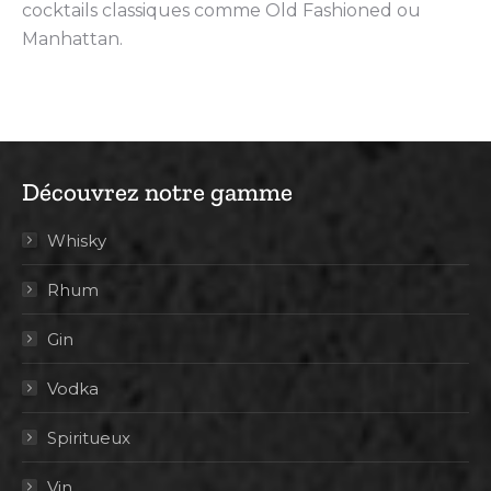
cocktails classiques comme Old Fashioned ou
Manhattan.
Découvrez notre gamme
Whisky
Rhum
Gin
Vodka
Spiritueux
Vin