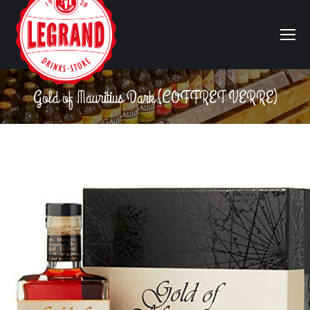
Gold of Mauritius Dark (COFFRET VERRE)
Vous êtes ici :