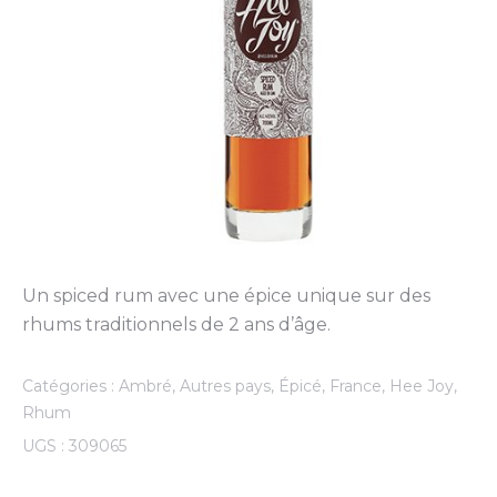
Un spiced rum avec une épice unique sur des
rhums traditionnels de 2 ans d’âge.
Catégories :
Ambré
,
Autres pays
,
Épicé
,
France
,
Hee Joy
,
Rhum
UGS :
309065