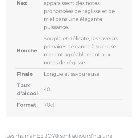
Nez
apparaissent des notes
prononcées de réglisse et de
miel dans une élégante
puissance.
Souple et délicate, les saveurs
primaires de canne à sucre se
Bouche
marient agréablement aux
notes de réglisse.
Finale
Longue et savoureuse.
Taux
40
d'alcool
Format
70cl
Les rhums HEE JOY® sont aujourd’hui une