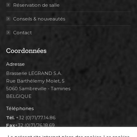
Réservation de salle
Conseils & nouveautés
Contact
Coordonnées
Adresse
Brasserie LEGRAND S.A.
Rue Barthélemy Molet, 5
5060 Sambreville - Tamines
BELGIQUE
Téléphones
Tél.
+32 (0)71/77.14.86
Fax
+32 (0)71/76.18.69