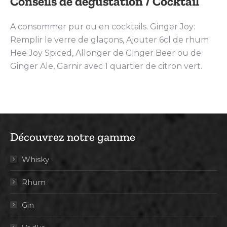
Conseils de dégustation / Cocktail
A consommer pur ou en cocktails. Ginger Joy:
Remplir le verre de glaçons, Ajouter 6cl de rhum
Hee Joy Spiced, Allonger de Ginger Beer ou de
Ginger Ale, Garnir avec 1 quartier de citron vert.
Découvrez notre gamme
Whisky
Rhum
Gin