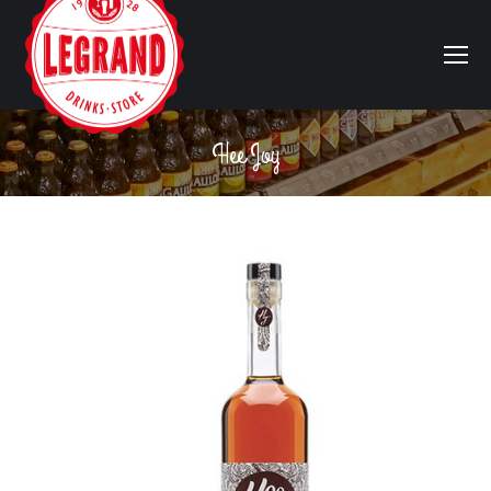
Hee Joy
Vous êtes ici :