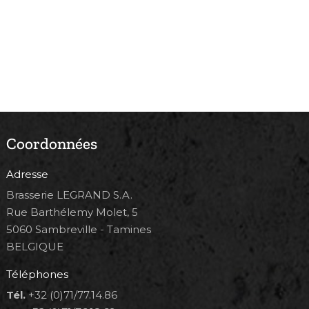
Coordonnées
Adresse
Brasserie LEGRAND S.A.
Rue Barthélemy Molet, 5
5060 Sambreville - Tamines
BELGIQUE
Téléphones
Tél.
+32 (0)71/77.14.86