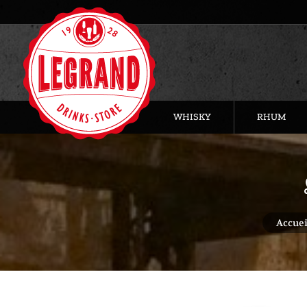
WHISKY
RHUM
Vous êtes
Accuei