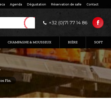
eca
Agenda
Dégustation
Réservation de salle
Contact
+32 (0)71 77 14 86
CHAMPAGNE & MOUSSEUX
BIÈRE
SOFT
.
os Fin.