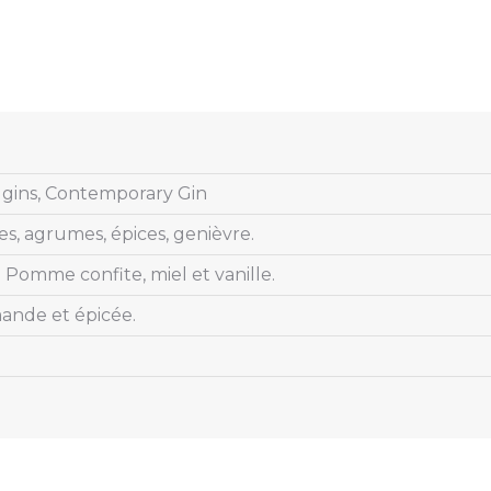
 gins, Contemporary Gin
, agrumes, épices, genièvre.
 Pomme confite, miel et vanille.
nde et épicée.