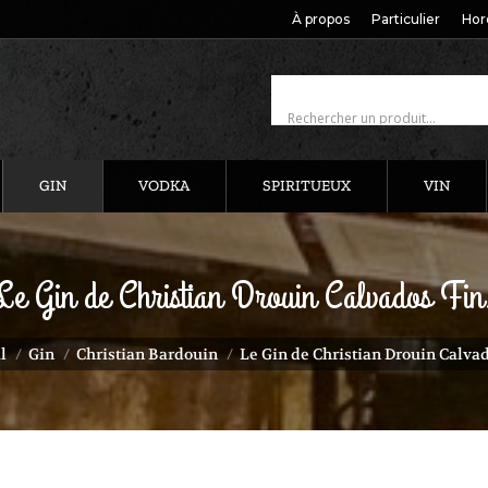
À propos
Particulier
Hor
GIN
VODKA
SPIRITUEUX
VIN
Le Gin de Christian Drouin Calvados Fin
 ici :
l
Gin
Christian Bardouin
Le Gin de Christian Drouin Calvad