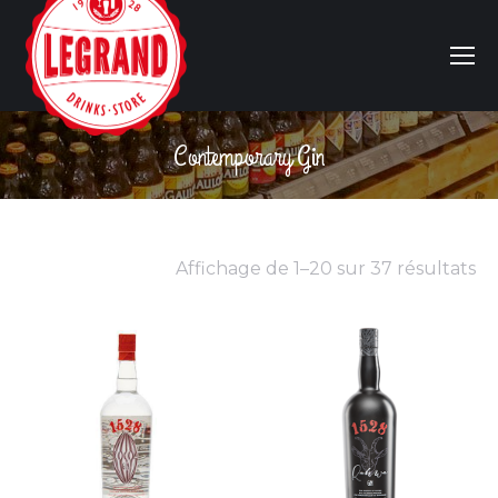
Contemporary Gin
Vous êtes ici :
Affichage de 1–20 sur 37 résultats