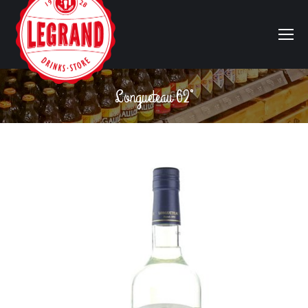
Longueteau 62°
Vous êtes ici :