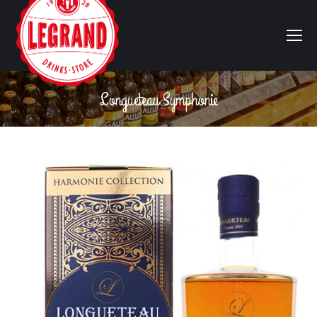
Longueteau Symphonie
Vous êtes ici :