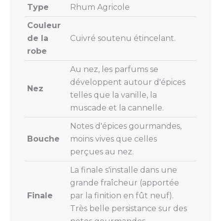
Type
Rhum Agricole
Couleur
de la
Cuivré soutenu étincelant.
robe
Au nez, les parfums se
développent autour d'épices
Nez
telles que la vanille, la
muscade et la cannelle.
Notes d'épices gourmandes,
Bouche
moins vives que celles
perçues au nez.
La finale s'installe dans une
grande fraîcheur (apportée
Finale
par la finition en fût neuf).
Très belle persistance sur des