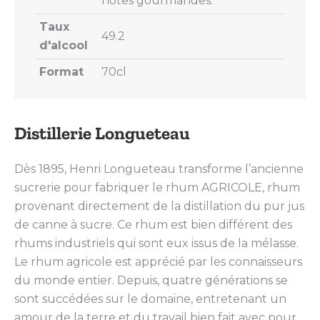
notes gourmandes.
Taux
49.2
d'alcool
Format
70cl
Distillerie Longueteau
Dès 1895, Henri Longueteau transforme l’ancienne
sucrerie pour fabriquer le rhum AGRICOLE, rhum
provenant directement de la distillation du pur jus
de canne à sucre. Ce rhum est bien différent des
rhums industriels qui sont eux issus de la mélasse.
Le rhum agricole est apprécié par les connaisseurs
du monde entier. Depuis, quatre générations se
sont succédées sur le domaine, entretenant un
amour de la terre et du travail bien fait avec pour