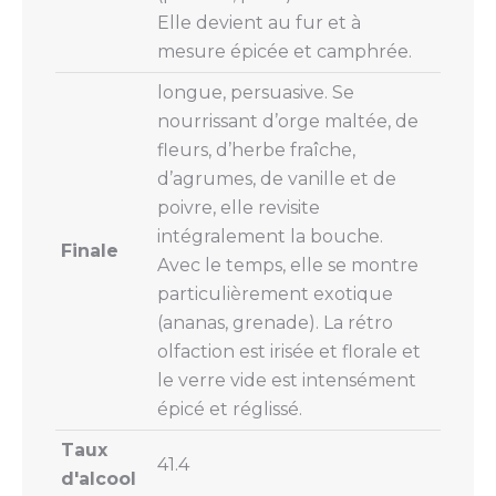
Elle devient au fur et à
mesure épicée et camphrée.
longue, persuasive. Se
nourrissant d’orge maltée, de
fleurs, d’herbe fraîche,
d’agrumes, de vanille et de
poivre, elle revisite
intégralement la bouche.
Finale
Avec le temps, elle se montre
particulièrement exotique
(ananas, grenade). La rétro
olfaction est irisée et florale et
le verre vide est intensément
épicé et réglissé.
Taux
41.4
d'alcool