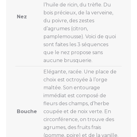
l’huile de ricin, du trèfle. Du
bois précieux, de la verveine,
Nez
du poivre, des zestes
d’agrumes (citron,
pamplemousse). Voici de quoi
sont faites les 3 séquences
que le nez propose sans
aucune brusquerie.
Elégante, racée. Une place de
choix est octroyée à l’orge
maltée. Son entourage
immédiat est composé de
fleurs des champs, d’herbe
Bouche
coupée et de noix verte. En
circonférence, on trouve des
agrumes, des fruits frais
(pomme, poire) et de la vanille.