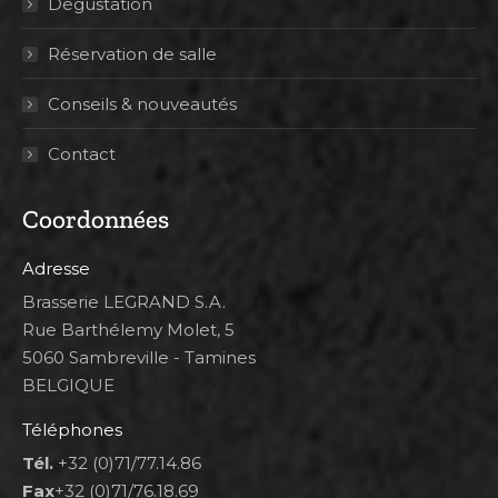
Dégustation
Réservation de salle
Conseils & nouveautés
Contact
Coordonnées
Adresse
Brasserie LEGRAND S.A.
Rue Barthélemy Molet, 5
5060 Sambreville - Tamines
BELGIQUE
Téléphones
Tél.
+32 (0)71/77.14.86
Fax
+32 (0)71/76.18.69