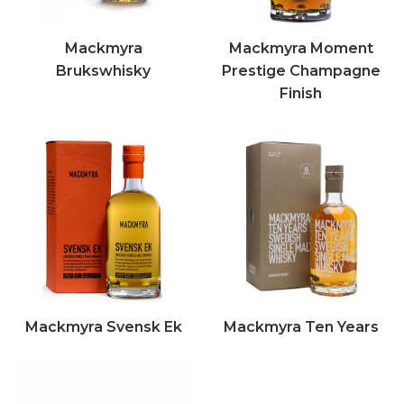
Mackmyra
Mackmyra Moment
Brukswhisky
Prestige Champagne
Finish
Mackmyra Svensk Ek
Mackmyra Ten Years