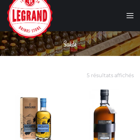
Suède
Vous êtes ici :
5 résultats affichés