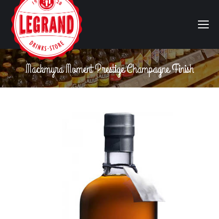
Mackmyra Moment Prestige Champagne Finish
Vous êtes ici :