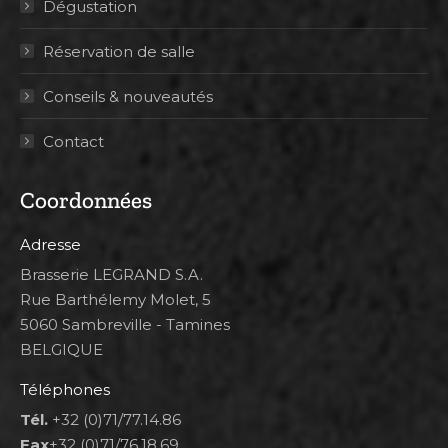
Dégustation
Réservation de salle
Conseils & nouveautés
Contact
Coordonnées
Adresse
Brasserie LEGRAND S.A.
Rue Barthélemy Molet, 5
5060 Sambreville - Tamines
BELGIQUE
Téléphones
Tél.
+32 (0)71/77.14.86
Fax
+32 (0)71/76.18.69