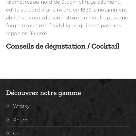
kilomètres au nord de Stockholm. Le bâtiment,
édifié au bord d’une rivière en 1839, a notamment
abrité au cours de son histoire un moulin puis une
forge. Un cadre très idyllique, qui n’est pas sans
rappeler l’Ecosse…
Conseils de dégustation / Cocktail
Découvrez notre gamme
Whisky
Rhum
Gin