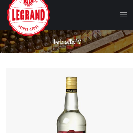
Montebello 1L
Vous êtes ici :