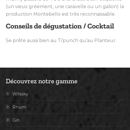
(un vieux gréement, une caravelle ou un galion) la
production Montebello est très reconnaissable.
Conseils de dégustation / Cocktail
Se prête aussi bien au Ti’punch qu’au Planteur.
Découvrez notre gamme
Whisky
Rhum
Gin