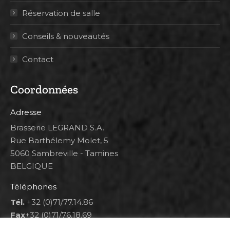
Réservation de salle
Conseils & nouveautés
Contact
Coordonnées
Adresse
Brasserie LEGRAND S.A.
Rue Barthélemy Molet, 5
5060 Sambreville - Tamines
BELGIQUE
Téléphones
Tél.
+32 (0)71/77.14.86
Fax
+32 (0)71/76.18.69