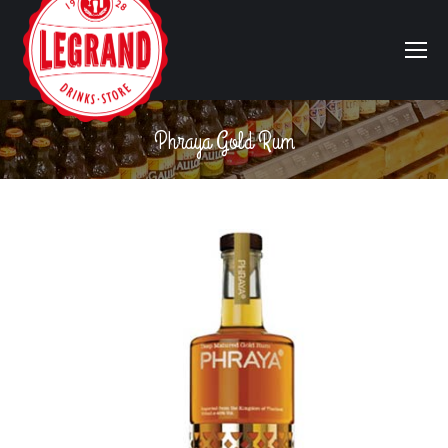
Phraya Gold Rum
Vous êtes ici :