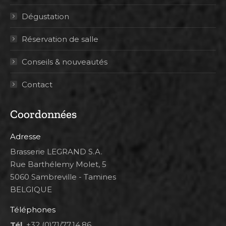
Dégustation
Réservation de salle
Conseils & nouveautés
Contact
Coordonnées
Adresse
Brasserie LEGRAND S.A.
Rue Barthélemy Molet, 5
5060 Sambreville - Tamines
BELGIQUE
Téléphones
Tél.
+32 (0)71/77.14.86