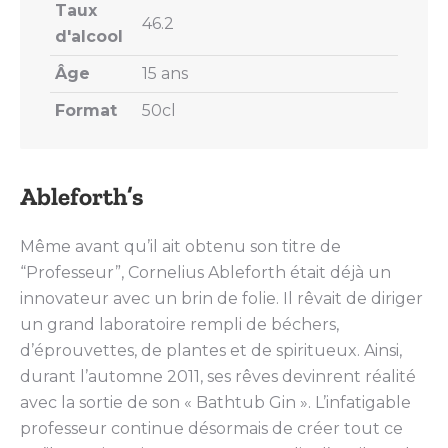
Taux
46.2
d'alcool
Âge
15 ans
Format
50cl
Ableforth’s
Même avant qu’il ait obtenu son titre de
“Professeur”, Cornelius Ableforth était déjà un
innovateur avec un brin de folie. Il rêvait de diriger
un grand laboratoire rempli de béchers,
d’éprouvettes, de plantes et de spiritueux. Ainsi,
durant l’automne 2011, ses rêves devinrent réalité
avec la sortie de son « Bathtub Gin ». L’infatigable
professeur continue désormais de créer tout ce