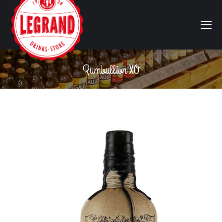
Rumbullion XO
Vous êtes ici :