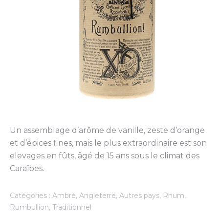
Un assemblage d’arôme de vanille, zeste d’orange
et d’épices fines, mais le plus extraordinaire est son
elevages en fûts, âgé de 15 ans sous le climat des
Caraïbes.
Catégories :
Ambré
,
Angleterre
,
Autres pays
,
Rhum
,
Rumbullion
,
Traditionnel