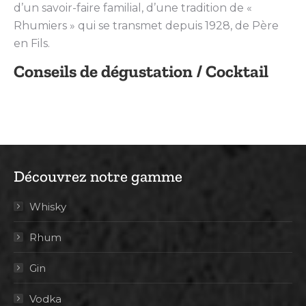
d’un savoir-faire familial, d’une tradition de «
Rhumiers » qui se transmet depuis 1928, de Père
en Fils.
Conseils de dégustation / Cocktail
Découvrez notre gamme
Whisky
Rhum
Gin
Vodka