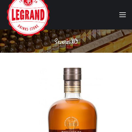
Severin XO
Vous êtes ici :