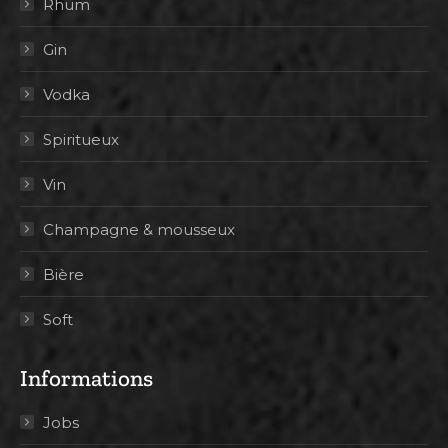
Rhum
Gin
Vodka
Spiritueux
Vin
Champagne & mousseux
Bière
Soft
Informations
Jobs