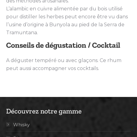
des méthodes artisanales.
L’alambic en cuivre alimentée par du bois utilisé
pour distiller les herbes peut encore être vu dans
l’usine d’origine à Bunyola au pied de la Serra de
Tramuntana.
Conseils de dégustation / Cocktail
A déguster tempéré ou avec glaçons. Ce rhum
peut aussi accompagner vos cocktails.
Découvrez notre gamme
Whisky