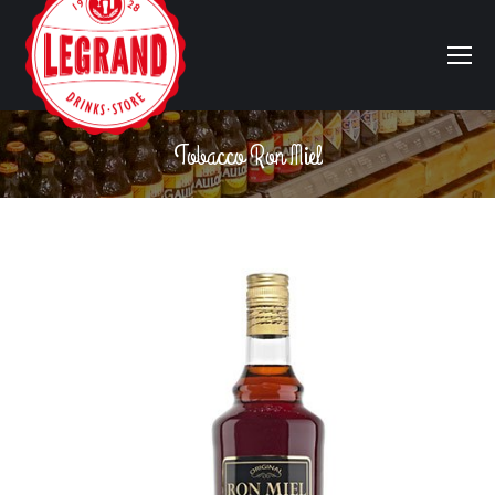
Tobacco Ron Miel
Vous êtes ici :