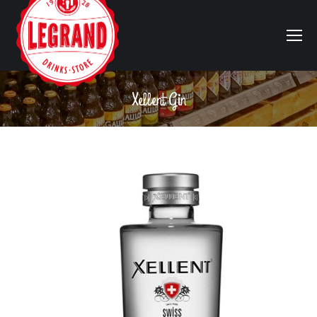
Xellent Gin
Vous êtes ici :