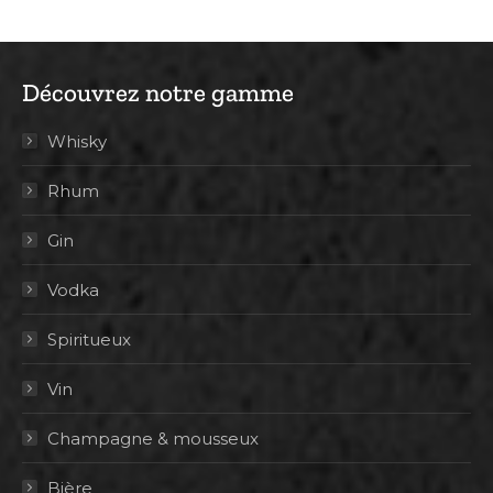
Découvrez notre gamme
Whisky
Rhum
Gin
Vodka
Spiritueux
Vin
Champagne & mousseux
Bière