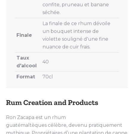
confite, pruneau et banane
séchée.
La finale de ce rhum dévoile
un bouquet intense de
Finale
violette souligné d'une fine
nuance de cuir frais.
Taux
40
d'alcool
Format
70cl
Rum Creation and Products
Ron Zacapa est un rhum
guatémaltèques célèbre, devenu pratiquement
mythique. Propriétaires d’une plantation de canne