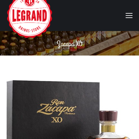
Zacapa XO
Vous êtes ici :