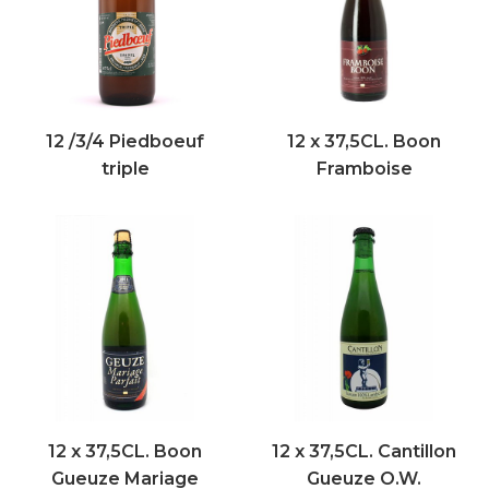
12 /3/4 Piedboeuf
12 x 37,5CL. Boon
triple
Framboise
12 x 37,5CL. Boon
12 x 37,5CL. Cantillon
Gueuze Mariage
Gueuze O.W.