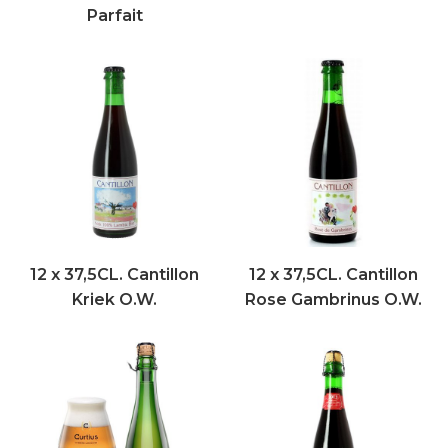
Parfait
12 x 37,5CL. Cantillon
12 x 37,5CL. Cantillon
Kriek O.W.
Rose Gambrinus O.W.