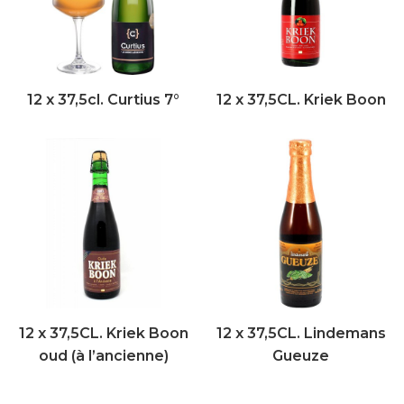
12 x 37,5cl. Curtius 7°
12 x 37,5CL. Kriek Boon
12 x 37,5CL. Kriek Boon
12 x 37,5CL. Lindemans
oud (à l’ancienne)
Gueuze