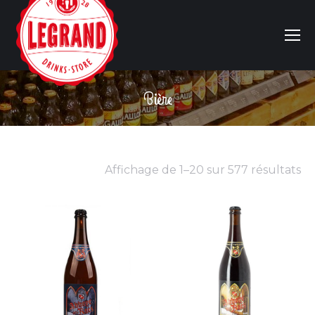
Bière
Vous êtes ici :
Affichage de 1–20 sur 577 résultats