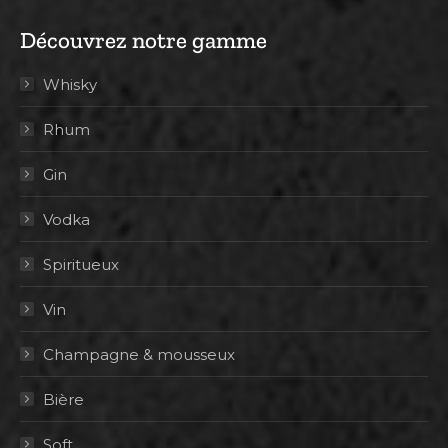
Découvrez notre gamme
Whisky
Rhum
Gin
Vodka
Spiritueux
Vin
Champagne & mousseux
Bière
Soft