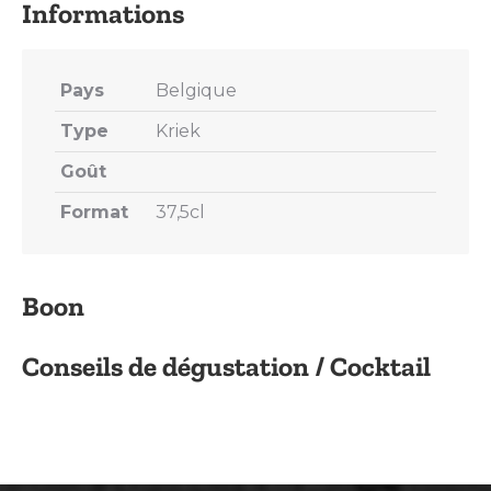
Pays
Belgique
Type
Kriek
Goût
Format
37,5cl
Boon
Conseils de dégustation / Cocktail