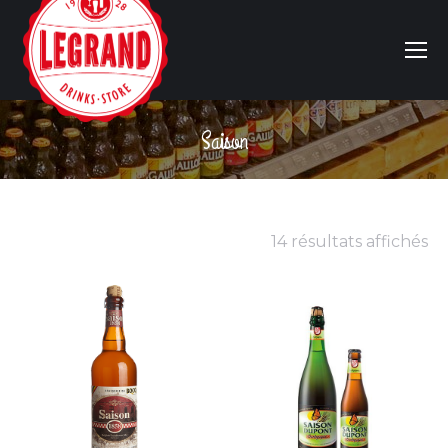
Saison
Vous êtes ici :
14 résultats affichés