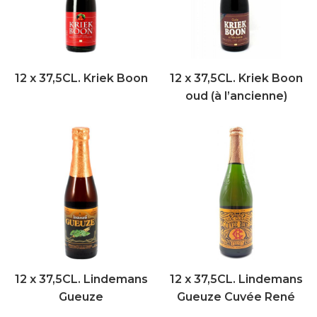
12 x 37,5CL. Kriek Boon
12 x 37,5CL. Kriek Boon
oud (à l’ancienne)
12 x 37,5CL. Lindemans
12 x 37,5CL. Lindemans
Gueuze
Gueuze Cuvée René