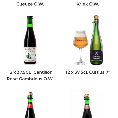
Gueuze O.W.
Kriek O.W.
12 x 37,5CL. Cantillon
12 x 37,5cl. Curtius 7°
Rose Gambrinus O.W.