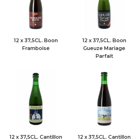
12 x 37,5CL. Boon
12 x 37,5CL. Boon
Framboise
Gueuze Mariage
Parfait
12 x 37,5CL. Cantillon
12 x 37,5CL. Cantillon