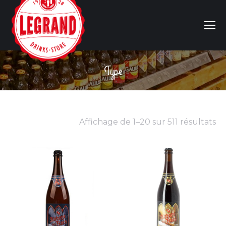
Type
Vous êtes ici :
Affichage de 1–20 sur 511 résultats