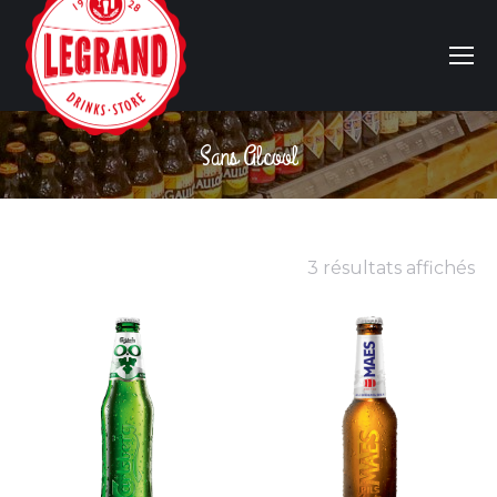
Sans Alcool
Vous êtes ici :
3 résultats affichés