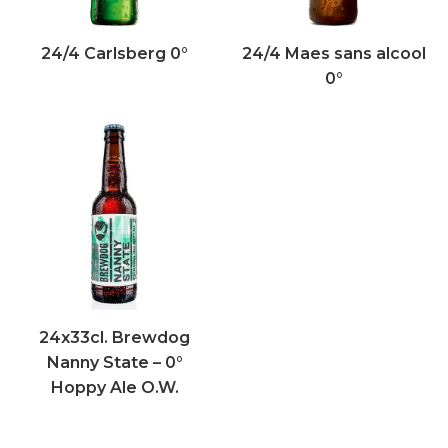
24/4 Carlsberg 0°
24/4 Maes sans alcool
0°
24x33cl. Brewdog
Nanny State – 0°
Hoppy Ale O.W.