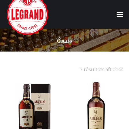
Abuelo
Vous êtes ici :
7 résultats affichés