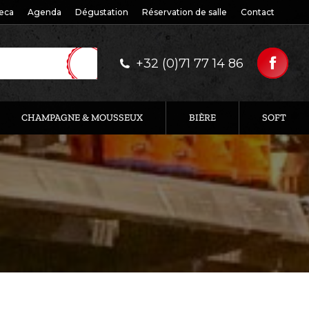
eca
Agenda
Dégustation
Réservation de salle
Contact
+32 (0)71 77 14 86
CHAMPAGNE & MOUSSEUX
BIÈRE
SOFT