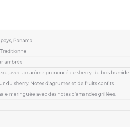
 pays, Panama
raditionnel
r ambrée.
xe, avec un arôme prononcé de sherry, de bois humide 
r du sherry. Notes d'agrumes et de fruits confits.
nale meringuée avec des notes d'amandes grillées.