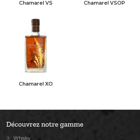
Chamarel VS
Chamarel VSOP
Chamarel XO
Découvrez notre gamme
Whisky