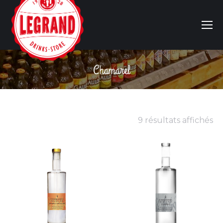
Chamarel
Vous êtes ici :
9 résultats affichés