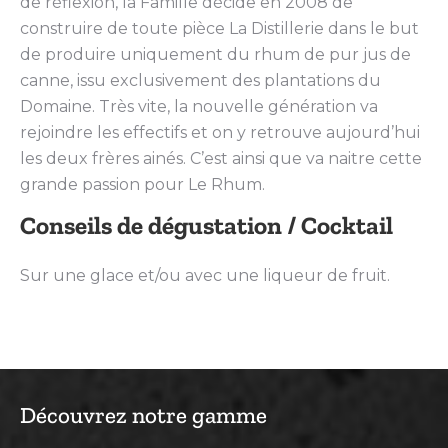
de réflexion, la Famille décide en 2008 de
construire de toute pièce La Distillerie dans le but
de produire uniquement du rhum de pur jus de
canne, issu exclusivement des plantations du
Domaine. Très vite, la nouvelle génération va
rejoindre les effectifs et on y retrouve aujourd’hui
les deux frères ainés. C’est ainsi que va naitre cette
grande passion pour Le Rhum.
Conseils de dégustation / Cocktail
Sur une glace et/ou avec une liqueur de fruit.
Découvrez notre gamme