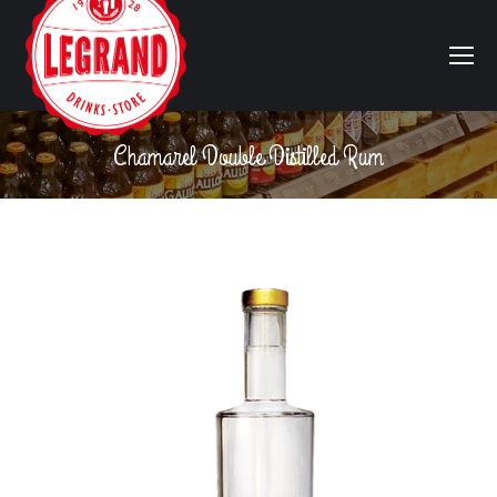
Chamarel Double Distilled Rum
Vous êtes ici :