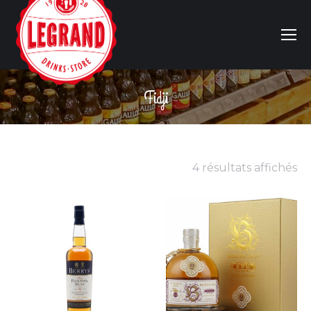
Fidji
Vous êtes ici :
4 résultats affichés