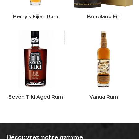
Berry’s Fijian Rum
Bonpland Fiji
Seven Tiki Aged Rum
Vanua Rum
Découvrez notre gamme