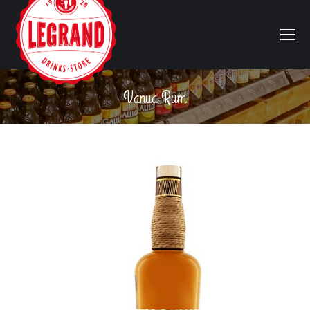
Vanua Rum
Vous êtes ici :