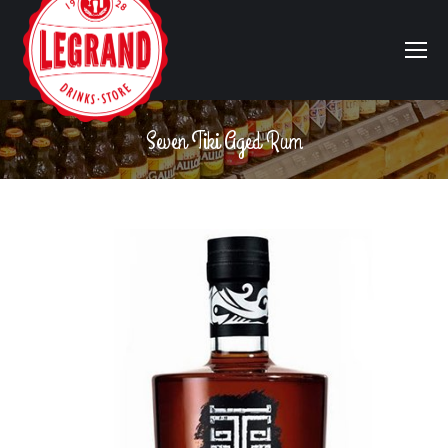
Seven Tiki Aged Rum
Vous êtes ici :