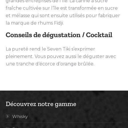
grandes entreprises de l’île. La canne à sucre
fraîche cultivée sur l’île est transformée en sucre
et mélasse qui sont ensuite utilisés pour fabriquer
la marque de rhums Fidji.
Conseils de dégustation / Cocktail
La pureté rend le Seven Tiki s’exprimer
pleinement. Vous pouvez aussi le déguster avec
une tranche d’écorce d’orange brûlée.
Découvrez notre gamme
Whisky