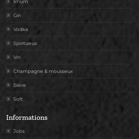
Rhum
Gin
Vodka
Spiritueux
Vin
Champagne & mousseux
Bière
Soft
Informations
Jobs