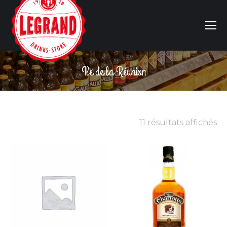
Ile de la Réunion
Vous êtes ici :
11 résultats affichés