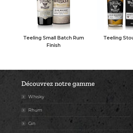
Teeling Small Batch Rum
Teeling Sto
Finish
Découvrez notre gamme
Whisky
Rhum
Gin