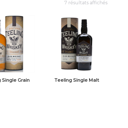
7 résultats affichés
 Single Grain
Teeling Single Malt