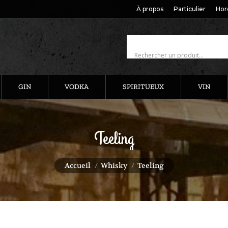
À propos
Particulier
Hor
GIN
VODKA
SPIRITUEUX
VIN
Teeling
Vous êtes ici :
Accueil
Whisky
Teeling