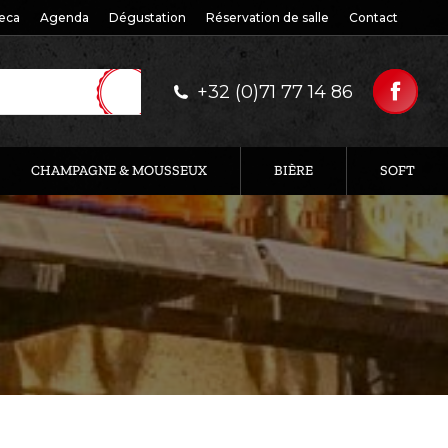
eca
Agenda
Dégustation
Réservation de salle
Contact
+32 (0)71 77 14 86
CHAMPAGNE & MOUSSEUX
BIÈRE
SOFT