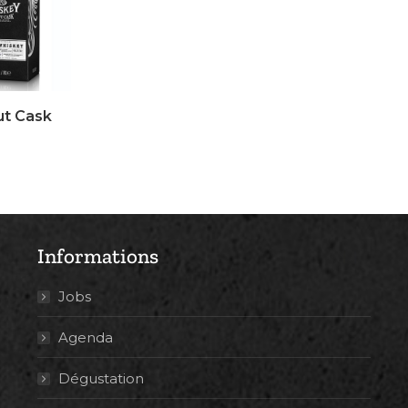
ut Cask
Informations
Jobs
Agenda
Dégustation