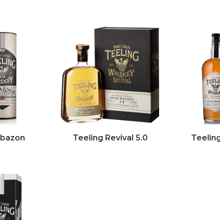
abazon
Teeling Revival 5.0
Teeling