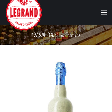
12/ 3/4 Délirium Tremens
Vous êtes ici :