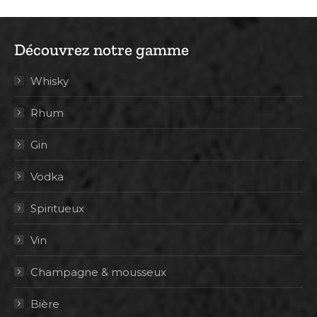
Découvrez notre gamme
Whisky
Rhum
Gin
Vodka
Spiritueux
Vin
Champagne & mousseux
Bière