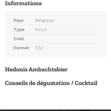
Pays
Belgique
Type
Stout
Goût
Format
33cl
Hedonis Ambachtsbier
Conseils de dégustation / Cocktail