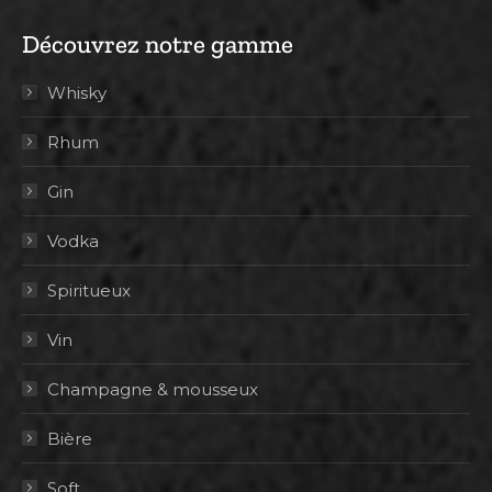
Découvrez notre gamme
Whisky
Rhum
Gin
Vodka
Spiritueux
Vin
Champagne & mousseux
Bière
Soft