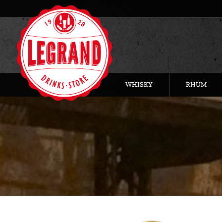
WHISKY
RHUM