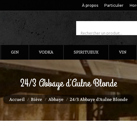
À propos
Particulier
Hor
GIN
VODKA
SPIRITUEUX
VIN
24/3 Abbaye d’Aulne Blonde
Vous êtes ici :
Accueil
Bière
Abbaye
24/3 Abbaye d’Aulne Blonde