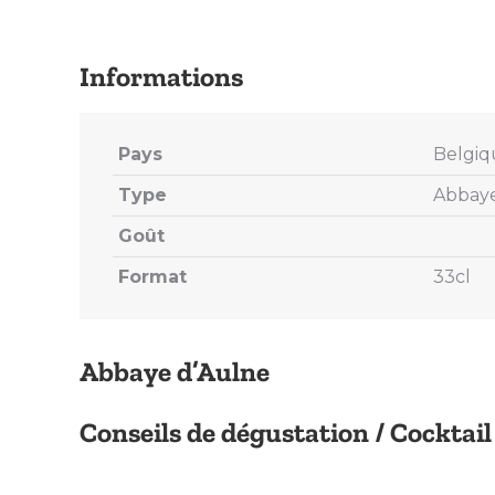
Pays
Belgiq
Type
Abbay
Goût
Format
33cl
Abbaye d’Aulne
Conseils de dégustation / Cocktail