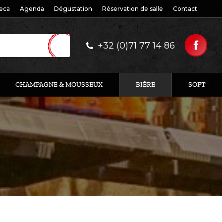
eca
Agenda
Dégustation
Réservation de salle
Contact
+32 (0)71 77 14 86
CHAMPAGNE & MOUSSEUX
BIÈRE
SOFT