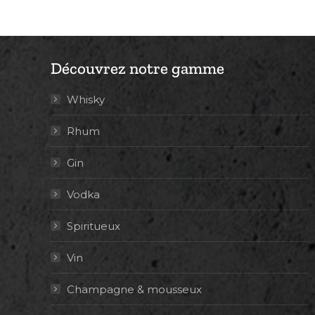
Découvrez notre gamme
Whisky
Rhum
Gin
Vodka
Spiritueux
Vin
Champagne & mousseux