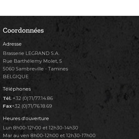
Coordonnées
Adresse
Brasserie LEGRAND S.A.
Rue Barthélemy Molet, 5
5060 Sambreville - Tamines
BELGIQUE
Téléphones
Tél.
+32 (0)71/77.14.86
Fax
+32 (0)71/76.18.69
Heures d'ouverture
Lun 8h00-12h00 et 12h30-14h30
Mar au ven 8h00-12h00 et 12h30-17h00