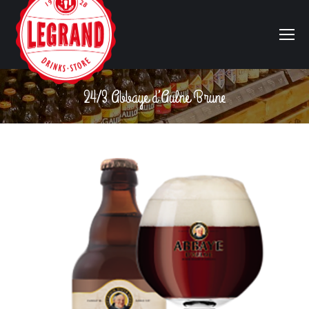
24/3 Abbaye d’Aulne Brune
Vous êtes ici :