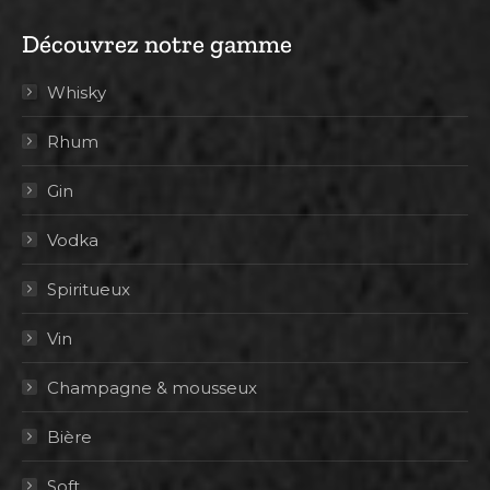
Découvrez notre gamme
Whisky
Rhum
Gin
Vodka
Spiritueux
Vin
Champagne & mousseux
Bière
Soft