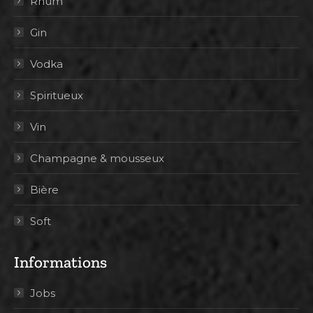
Rhum
Gin
Vodka
Spiritueux
Vin
Champagne & mousseux
Bière
Soft
Informations
Jobs