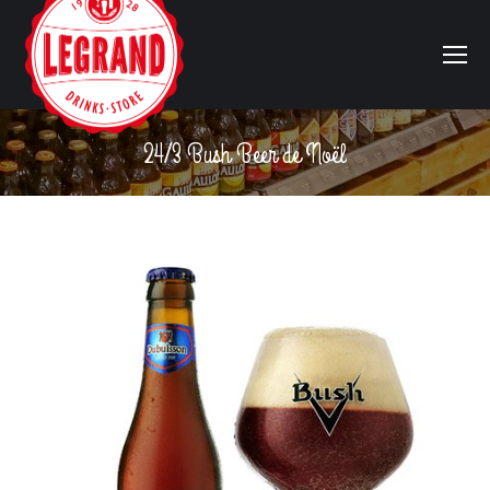
24/3 Bush Beer de Noël
Vous êtes ici :