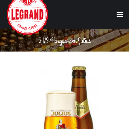
24/3 Hoegaarden Julius
Vous êtes ici :