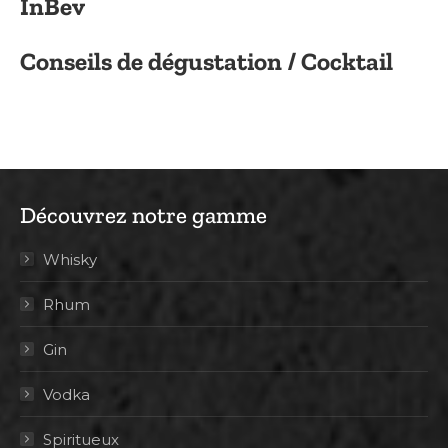
InBev
Conseils de dégustation / Cocktail
Découvrez notre gamme
Whisky
Rhum
Gin
Vodka
Spiritueux