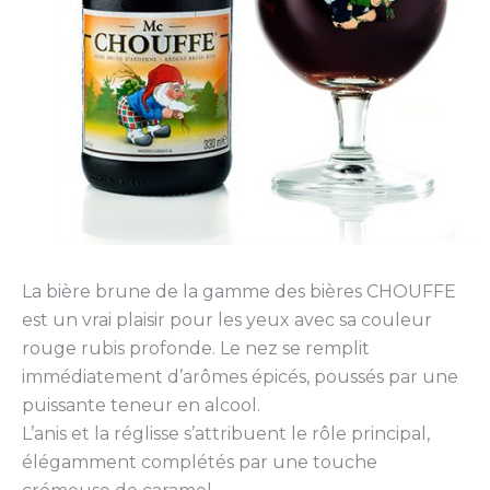
La bière brune de la gamme des bières CHOUFFE
est un vrai plaisir pour les yeux avec sa couleur
rouge rubis profonde. Le nez se remplit
immédiatement d’arômes épicés, poussés par une
puissante teneur en alcool.
L’anis et la réglisse s’attribuent le rôle principal,
élégamment complétés par une touche