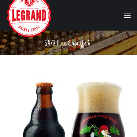
24/3 Mac Chouffe 8°
Vous êtes ici :