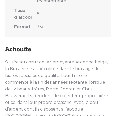
réconfortante.
Taux
8
d'alcool
Format
33cl
Achouffe
Située au cœur de la verdoyante Ardenne belge,
la Brasserie est spécialisée dans le brassage de
bières spéciales de qualité. Leur histoire
commence à la fin des années septante, lorsque
deux beaux-frères, Pierre Gobron et Chris
Bauweraerts, décident de créer leur propre bière
et ce, dans leur propre brasserie. Avec le peu
d’argent dont ils disposent à l’époque
(200.000BEF, moins de 5.000€), ils entament ce