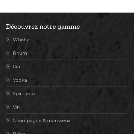
Découvrez notre gamme
Whisky
Rhum
Gin
Vodka
Spiritueux
Vin
Champagne & mousseux
Bière