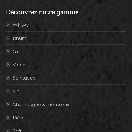
Découvrez notre gamme
Whisky
Rhum
Gin
Vodka
Spiritueux
Vin
Champagne & mousseux
Bière
Soft