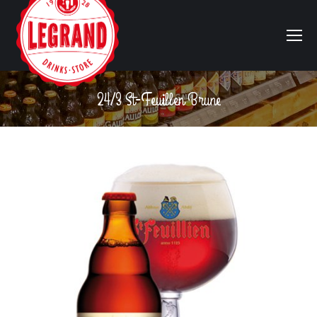
24/3 St-Feuillen Brune
Vous êtes ici :