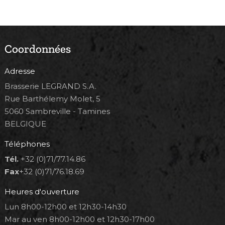
Coordonnées
Adresse
Brasserie LEGRAND S.A.
Rue Barthélemy Molet, 5
5060 Sambreville - Tamines
BELGIQUE
Téléphones
Tél.
+32 (0)71/77.14.86
Fax
+32 (0)71/76.18.69
Heures d'ouverture
Lun 8h00-12h00 et 12h30-14h30
Mar au ven 8h00-12h00 et 12h30-17h00