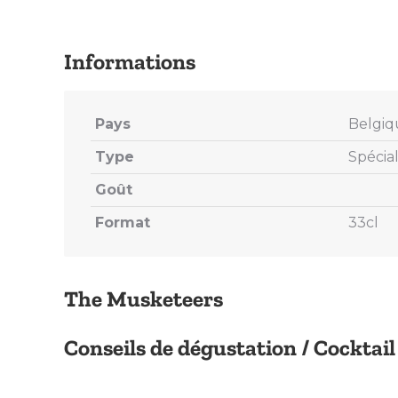
Pays
Belgiq
Type
Spécia
Goût
Format
33cl
The Musketeers
Conseils de dégustation / Cocktail