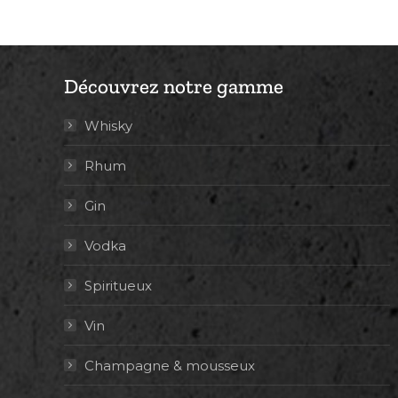
Découvrez notre gamme
Whisky
Rhum
Gin
Vodka
Spiritueux
Vin
Champagne & mousseux