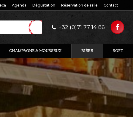
eca
Agenda
Dégustation
Réservation de salle
Contact
+32 (0)71 77 14 86
CHAMPAGNE & MOUSSEUX
BIÈRE
SOFT