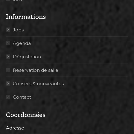
Informations
Jobs
Agenda
Dégustation
Réservation de salle
Conseils & nouveautés
Contact
Coordonnées
Adresse