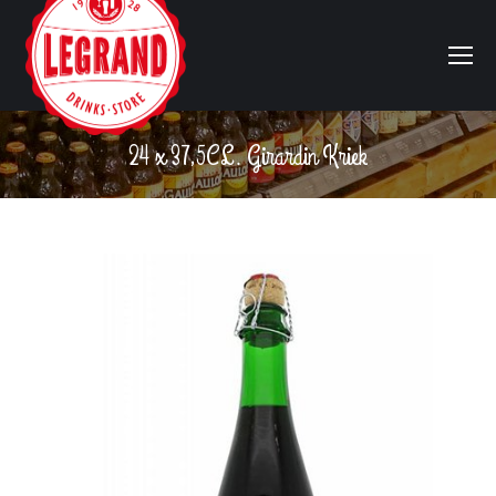
24 x 37,5CL. Girardin Kriek
Vous êtes ici :