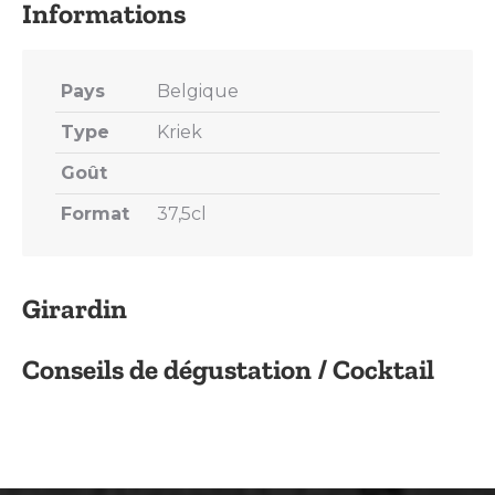
Pays
Belgique
Type
Kriek
Goût
Format
37,5cl
Girardin
Conseils de dégustation / Cocktail