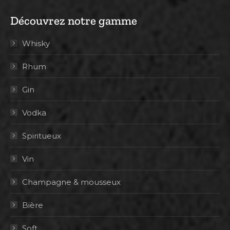
Découvrez notre gamme
Whisky
Rhum
Gin
Vodka
Spiritueux
Vin
Champagne & mousseux
Bière
Soft