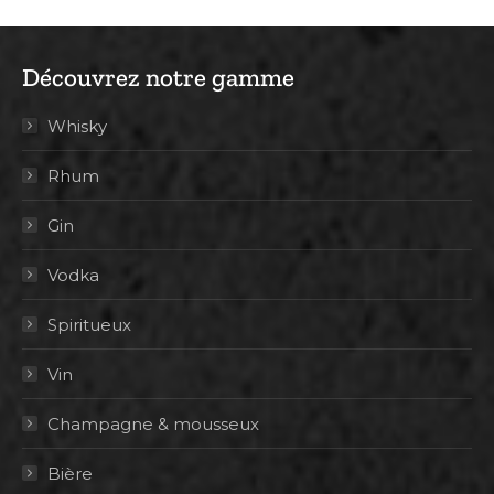
Découvrez notre gamme
Whisky
Rhum
Gin
Vodka
Spiritueux
Vin
Champagne & mousseux
Bière