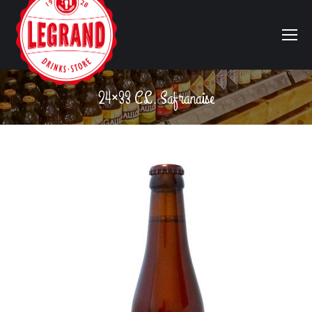
24×33 CL. Safranaise
Vous êtes ici :