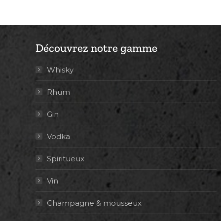
Découvrez notre gamme
Whisky
Rhum
Gin
Vodka
Spiritueux
Vin
Champagne & mousseux