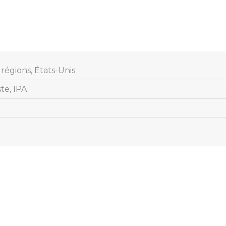
régions, États-Unis
te, IPA