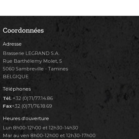
Coordonnées
Adresse
Brasserie LEGRAND S.A.
Rue Barthélemy Molet, 5
5060 Sambreville - Tamines
BELGIQUE
Téléphones
Tél.
+32 (0)71/77.14.86
Fax
+32 (0)71/76.18.69
Heures d'ouverture
Lun 8h00-12h00 et 12h30-14h30
Mar au ven 8h00-12h00 et 12h30-17h00