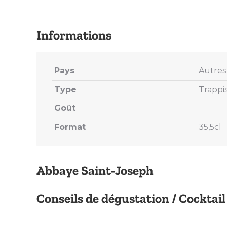
Pays
Autres 
Type
Trappis
Goût
Format
35,5cl
Abbaye Saint-Joseph
Conseils de dégustation / Cocktail