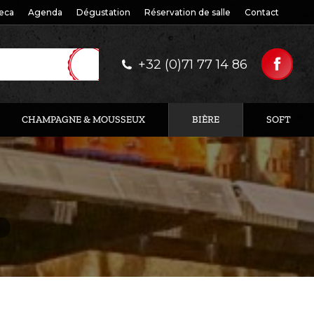
eca
Agenda
Dégustation
Réservation de salle
Contact
+32 (0)71 77 14 86
CHAMPAGNE & MOUSSEUX
BIÈRE
SOFT