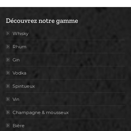
Découvrez notre gamme
Whisky
Rhum
Gin
Vodka
Spiritueux
Vin
Champagne & mousseux
Bière