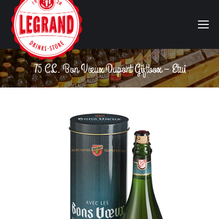
75 CL. Bon Vœux Dupont Giftbox – Etui
Vous êtes ici :