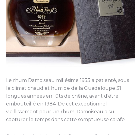
Le rhum Damoiseau millésime 1953 a patienté, sous
le climat chaud et humide de la Guadeloupe 31
longues années en fûts de chêne, avant d’être
embouteillé en 1984. De cet exceptionnel
vieillissement pour un rhum, Damoiseau a su
capturer le temps dans cette somptueuse carafe.