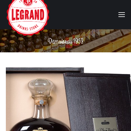
Damoiseau 1953
Vous êtes ici :