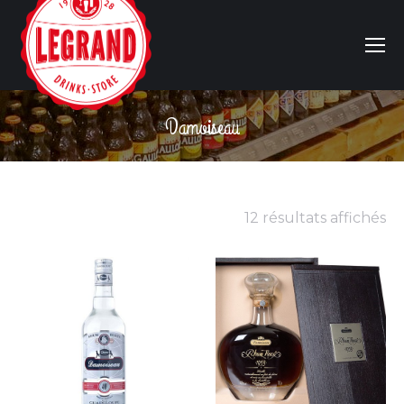
Damoiseau
Vous êtes ici :
12 résultats affichés