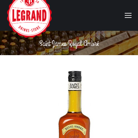
Saint James Royal Ambré
Vous êtes ici :