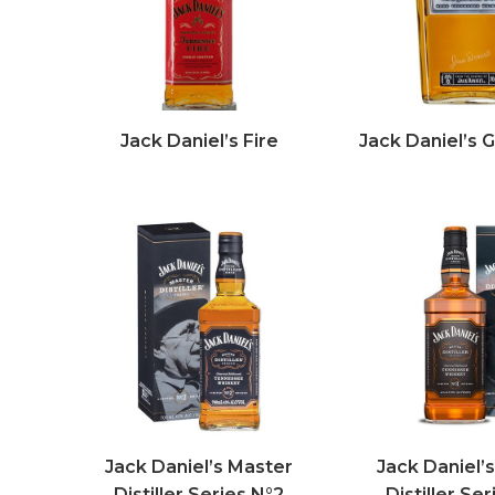
Jack Daniel’s Fire
Jack Daniel’s 
Jack Daniel’s Master
Jack Daniel’
Distiller Series N°2
Distiller Se