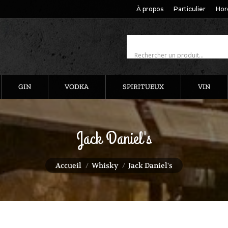
À propos
Particulier
Hor
GIN
VODKA
SPIRITUEUX
VIN
Jack Daniel's
Vous êtes ici :
Accueil
Whisky
Jack Daniel's