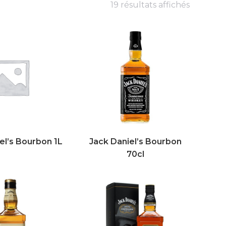
19 résultats affichés
el’s Bourbon 1L
Jack Daniel’s Bourbon
70cl