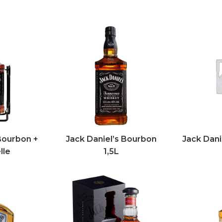
Bourbon +
Jack Daniel’s Bourbon
Jack Dani
lle
1,5L