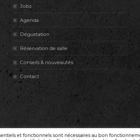
Jobs
Agenda
Dégustation
Réservation de salle
Conseils & nouveautés
Contact
ssentiels et fonctionnels sont nécessaires au bon fonctionne