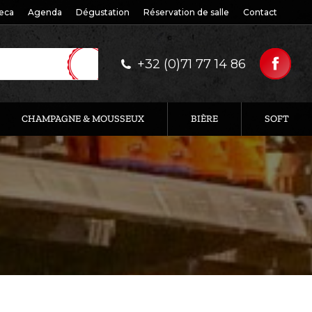
eca
Agenda
Dégustation
Réservation de salle
Contact
+32 (0)71 77 14 86
CHAMPAGNE & MOUSSEUX
BIÈRE
SOFT