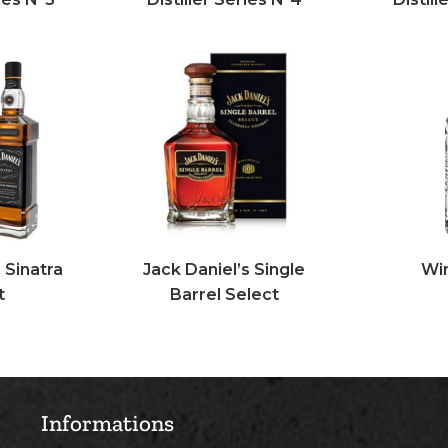
 Sinatra
Jack Daniel’s Single
Win
t
Barrel Select
Informations