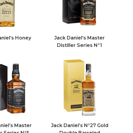
aniel’s Honey
Jack Daniel’s Master
Distiller Series N°1
niel’s Master
Jack Daniel’s N°27 Gold
er Series N°5
Double Barreled