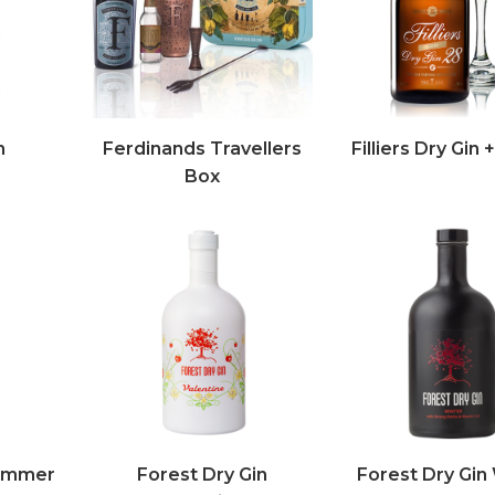
n
Ferdinands Travellers
Filliers Dry Gin 
Box
Summer
Forest Dry Gin
Forest Dry Gin