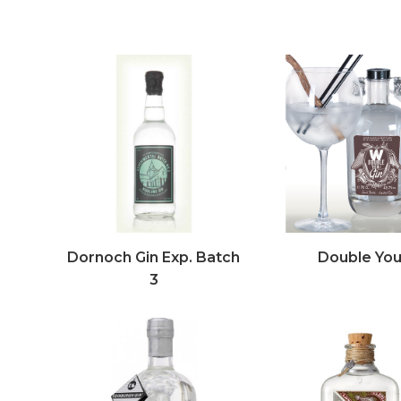
Dornoch Gin Exp. Batch
Double Yo
3