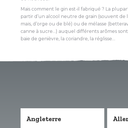
Mais comment le gin est-il fabriqué ? La plupar
partir d’un alcool neutre de grain (souvent de l
maïs, d’orge ou de blé) ou de mélasse (better
canne à sucre…) auquel différents arômes sont
baie de genièvre, la coriandre, la réglisse…
Angleterre
All