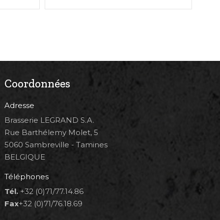
Coordonnées
Adresse
Brasserie LEGRAND S.A.
Rue Barthélemy Molet, 5
5060 Sambreville - Tamines
BELGIQUE
Téléphones
Tél.
+32 (0)71/77.14.86
Fax
+32 (0)71/76.18.69