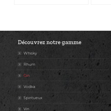
Découvrez notre gamme
Whisky
Rhum
Gin
Vodka
Spiritueux
Vin