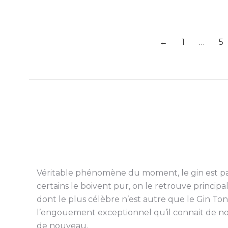
←
1
…
5
Véritable phénomène du moment, le gin est pa
certains le boivent pur, on le retrouve princip
dont le plus célèbre n’est autre que le Gin Ton
l’engouement exceptionnel qu’il connait de nos 
de nouveau.