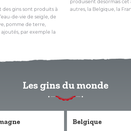
produisent désormais cet 
t des gins sont produits à
autres, la Belgique, la Fra
’eau-de-vie de seigle, de
ave, pomme de terre,
 ajoutés, par exemple la
Les gins du monde
emagne
Belgique