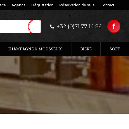
eca
Agenda
Dégustation
Réservation de salle
Contact
+32 (0)71 77 14 86
CHAMPAGNE & MOUSSEUX
BIÈRE
SOFT