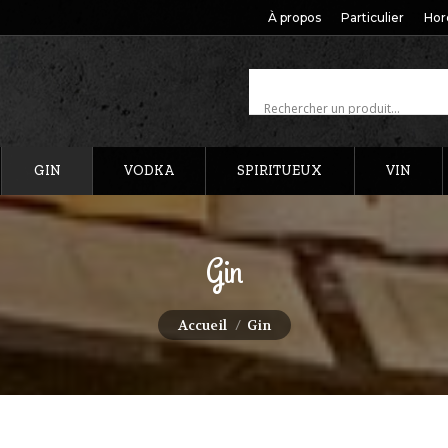
À propos
Particulier
Hor
GIN
VODKA
SPIRITUEUX
VIN
Gin
Vous êtes ici :
Accueil
Gin